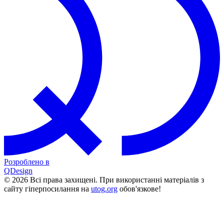
Розроблено в
QDesign
© 2026 Всі права захищені. При використанні матеріалів з
сайту гіперпосилання на
utog.org
обов'язкове!