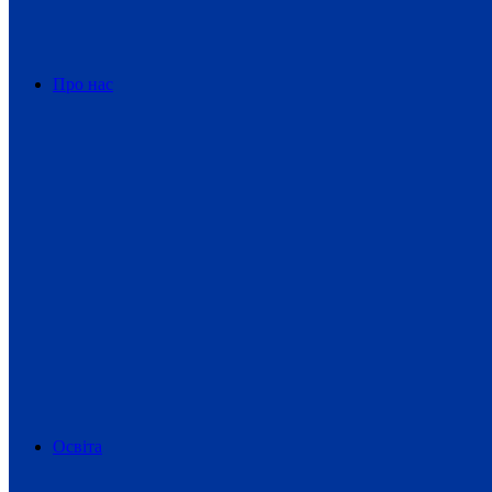
Про нас
Освіта