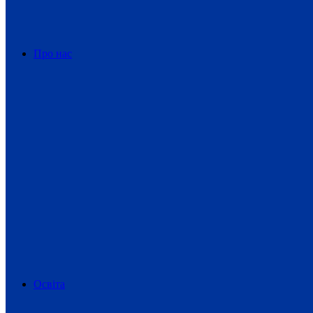
Про нас
Освіта