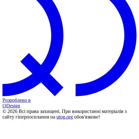
Розроблено в
QDesign
© 2026 Всі права захищені. При використанні матеріалів з
сайту гіперпосилання на
utog.org
обов'язкове!