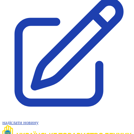
Молодіжні лідери УТОГ
Ветерани УТОГ
Мережа УТОГ
Підприємства УТОГ
Рекорди УТОГ
Видання УТОГ
Звіти
Посилання сторінок УТОГ
Контакти
Навчальні програми
Дошкільна освіта
Загальна освіта
Для абітурієнтів
Уроки
Українська жестова мова
Географія
Правознавство
Я досліджую світ
Реєстр перекладачів жестової мови Українського
товариства глухих
надіслати новину
Підготовка перекладачів
"Сервіс УТОГ"