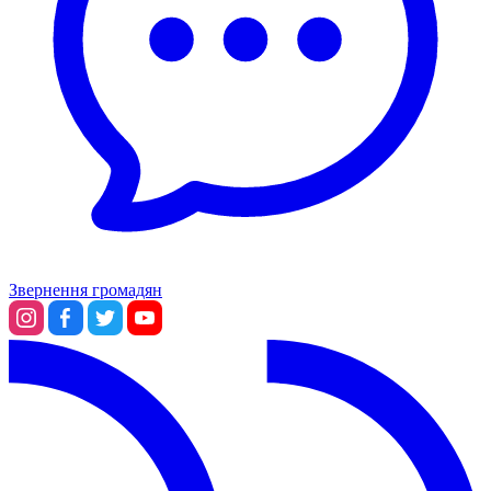
Звернення громадян