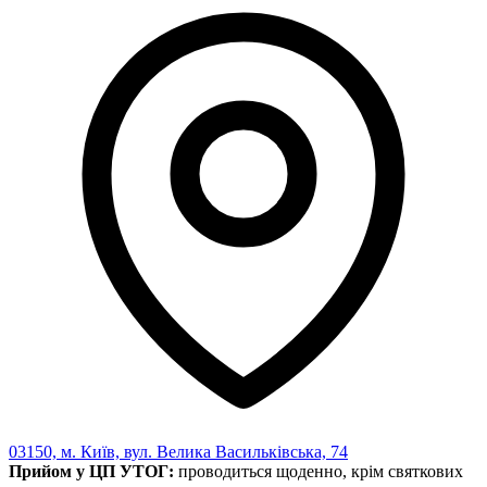
Харківська область
Херсонська область
Хмельницька область
Черкаська область
Чернівецька область
Чернігівська область
Особи відповідальні за контактування з
питань укладення договорів
Вивчаємо жестову мову
Дитяча сторінка
Новини про жестову мову
Ресурс для вивчення жестових мов різних країн
ЦУЖМ
Проєкт "Жестова мова для поліцейських"
Про шахрайські схеми
ВІКТОРИНА
На допомогу військовим
Медична термінологія жестовою мовою
03150, м. Київ, вул. Велика Васильківська, 74
Прийом у ЦП УТОГ:
проводиться щоденно, крім святкових