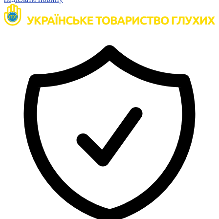
Атестація
Безбар'єрність для глухих
Вінницька область
Волинська область
Дніпропетровська область
Донецька область
Житомирська область
Закарпатська область
Запорізька область
Івано-Франківська область
Київ
Київська область
Кіровоградська область
Львівська область
Миколаївська область
Одеська область
Полтавська область
Рівненська область
Сумська область
Тернопільська область