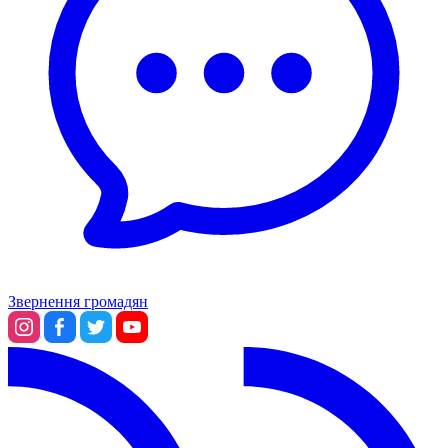
Звернення громадян