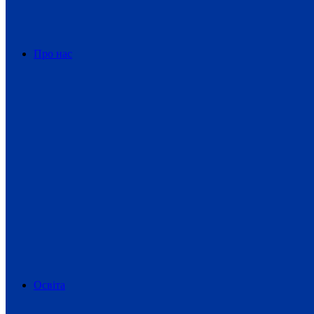
Про нас
Освіта