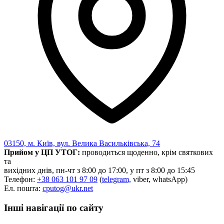
03150, м. Київ, вул. Велика Васильківська, 74
Прийом у ЦП УТОГ:
проводиться щоденно, крім святкових
та
вихідних днів, пн-чт з 8:00 до 17:00, у пт з 8:00 до 15:45
Телефон:
+38 063 101 97 09
(
telegram,
viber, whatsApp)
Ел. пошта:
cputog@ukr.net
Інші навігації по сайту