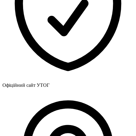
Статут УТОГ
Нормативна база УТОГ
Конвенція ООН
Законодавство
Декларації
Документи ВФГ
Міжнародні документи
Офіційний сайт УТОГ