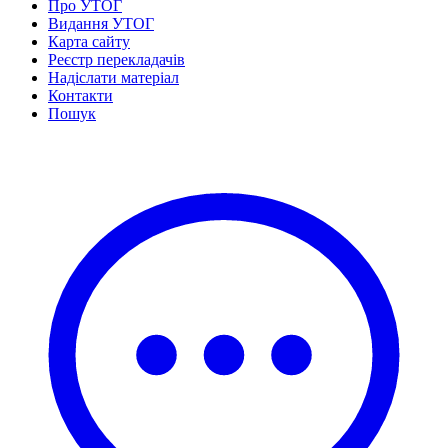
Про УТОГ
Видання УТОГ
Карта сайту
Реєстр перекладачів
Надіслати матеріал
Контакти
Пошук