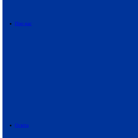
Про нас
Освіта