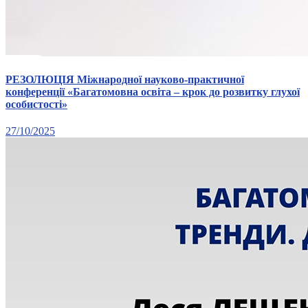
РЕЗОЛЮЦІЯ Міжнародної науково-практичної
конференції «Багатомовна освіта – крок до розвитку глухої
особистості»
27/10/2025