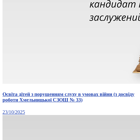
Освіта дітей з порушенням слуху в умовах війни (з досвіду
роботи Хмельницької СЗОШ № 33)
23/10/2025