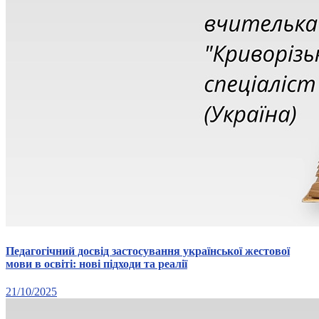
Педагогічний досвід застосування української жестової
мови в освіті: нові підходи та реалії
21/10/2025