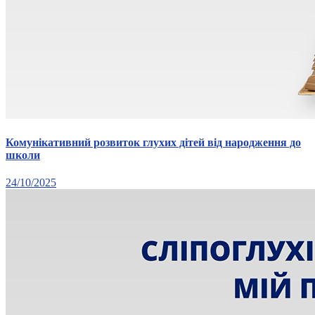
Комунікативний розвиток глухих дітей від народження до
школи
24/10/2025