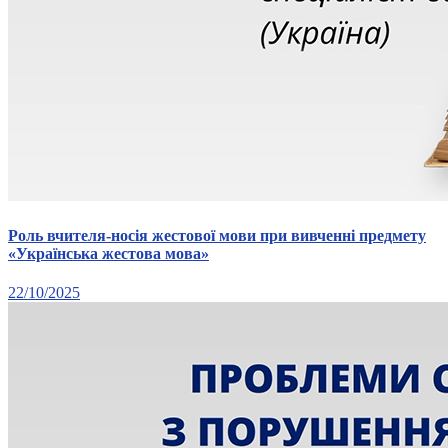
Роль вчителя-носія жестової мови при вивченні предмету
«Українська жестова мова»
22/10/2025