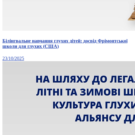
Білінгвальне навчання глухих дітей: досвід Фрімонтської
школи для глухих (США)
23/10/2025