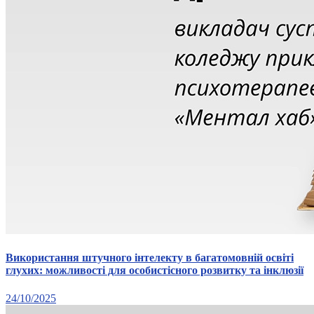
Використання штучного інтелекту в багатомовній освіті
глухих: можливості для особистісного розвитку та інклюзії
24/10/2025