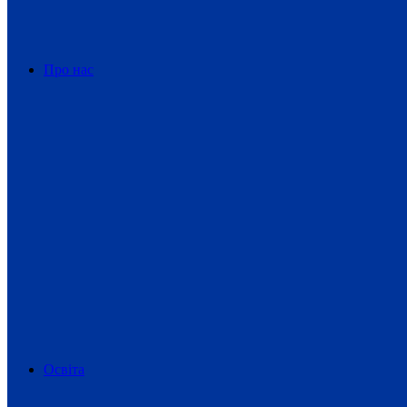
Про нас
Освіта