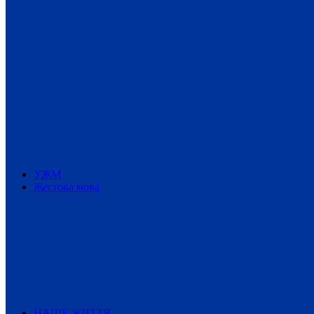
УЖМ
Жестова мова
НАШЕ ЖИТТЯ