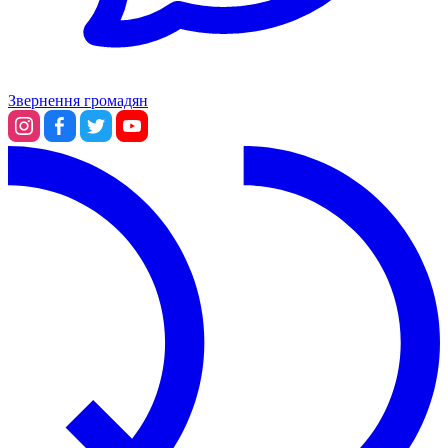
Звернення громадян