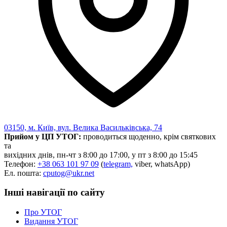
03150, м. Київ, вул. Велика Васильківська, 74
Прийом у ЦП УТОГ:
проводиться щоденно, крім святкових
та
вихідних днів, пн-чт з 8:00 до 17:00, у пт з 8:00 до 15:45
Телефон:
+38 063 101 97 09
(
telegram,
viber, whatsApp)
Ел. пошта:
cputog@ukr.net
Інші навігації по сайту
Про УТОГ
Видання УТОГ