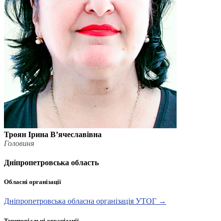
Троян Ірина В’ячеславівна
Головиня
Дніпропетровська область
Обласні організації
Дніпропетровська обласна організація УТОГ →
Територіальні організації