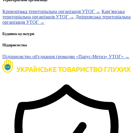
Криворізька територіальна організація УТОГ →
Кам’янська
територіальна організація УТОГ →
Дніпровська територіальна
організація УТОГ →
Будинок культури
Підприємства
Підприємство об'єднання громадян «Парус-Метиз» УТОГ» →