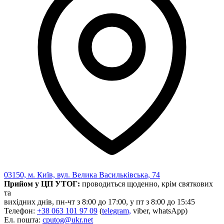
03150, м. Київ, вул. Велика Васильківська, 74
Прийом у ЦП УТОГ:
проводиться щоденно, крім святкових
та
вихідних днів, пн-чт з 8:00 до 17:00, у пт з 8:00 до 15:45
Телефон:
+38 063 101 97 09
(
telegram,
viber, whatsApp)
Ел. пошта:
cputog@ukr.net