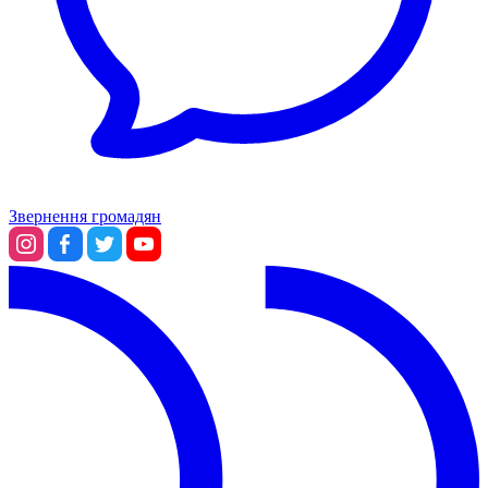
Звернення громадян