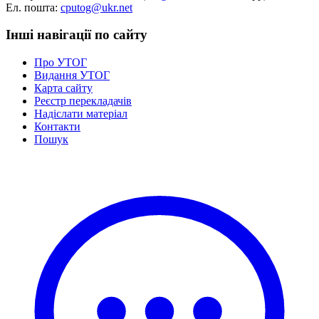
Ел. пошта:
cputog@ukr.net
Інші навігації по сайту
Про УТОГ
Видання УТОГ
Карта сайту
Реєстр перекладачів
Надіслати матеріал
Контакти
Пошук