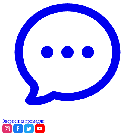
Звернення громадян