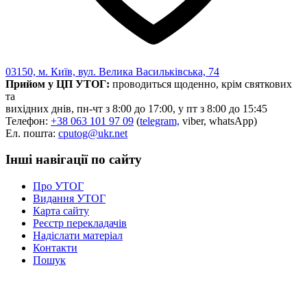
03150, м. Київ, вул. Велика Васильківська, 74
Прийом у ЦП УТОГ:
проводиться щоденно, крім святкових
та
вихідних днів, пн-чт з 8:00 до 17:00, у пт з 8:00 до 15:45
Телефон:
+38 063 101 97 09
(
telegram,
viber, whatsApp)
Ел. пошта:
cputog@ukr.net
Інші навігації по сайту
Про УТОГ
Видання УТОГ
Карта сайту
Реєстр перекладачів
Надіслати матеріал
Контакти
Пошук