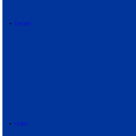
Про нас
Освіта