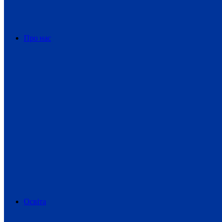
Про нас
Освіта