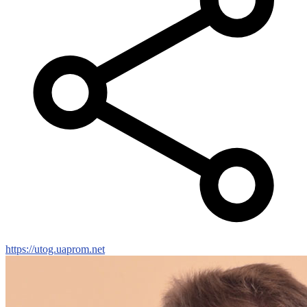
https://utog.uaprom.net