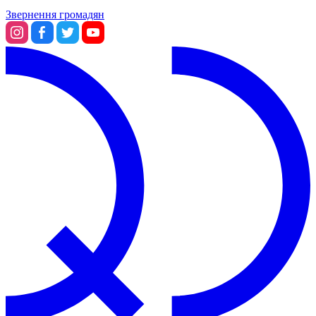
Звернення громадян