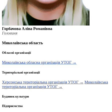
Горбачова Аліна Романівна
Головиня
Миколаївська область
Обласні організації
Миколаївська обласна організація УТОГ →
Територіальні організації
Херсонська територіальна організація УТОГ →
Миколаївська
територіальна організація УТОГ →
Будинок культури
Підприємства