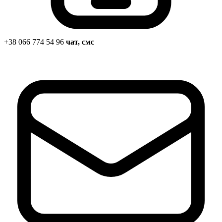
Статут УТОГ
Нормативна база УТОГ
Конвенція ООН
Законодавство
Декларації
+38 066 774 54 96
чат, смс
Документи ВФГ
Міжнародні документи