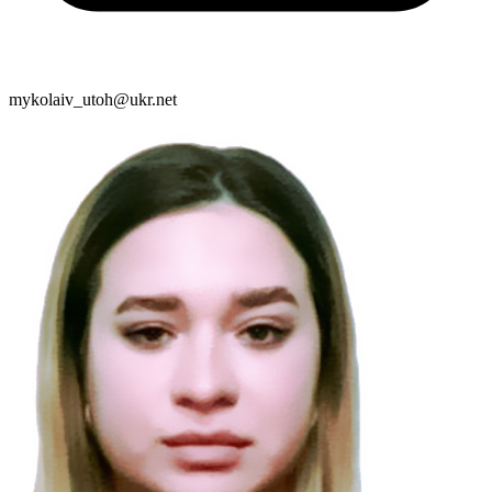
mykolaiv_utoh@ukr.net