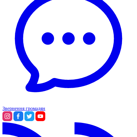
Звернення громадян