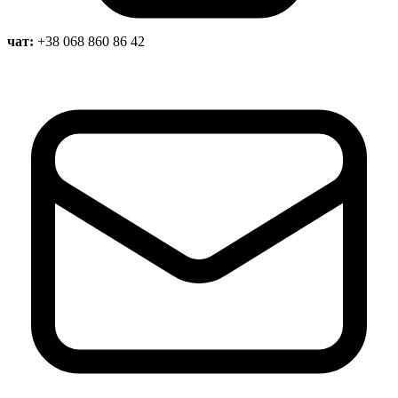
Статут УТОГ
Нормативна база УТОГ
чат:
+38 068 860 86 42
Конвенція ООН
Законодавство
Декларації
Документи ВФГ
Міжнародні документи