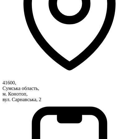
Атестація
Безбар'єрність для глухих
Вінницька область
Волинська область
Дніпропетровська область
Донецька область
Житомирська область
Закарпатська область
Запорізька область
Івано-Франківська область
Київ
Київська область
41600,
Кіровоградська область
Сумська область,
Львівська область
м. Конотоп,
вул. Сарнавська, 2
Миколаївська область
Одеська область
Полтавська область
Рівненська область
Сумська область
Тернопільська область