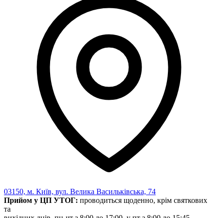
03150, м. Київ, вул. Велика Васильківська, 74
Прийом у ЦП УТОГ:
проводиться щоденно, крім святкових
та
вихідних днів, пн-чт з 8:00 до 17:00, у пт з 8:00 до 15:45