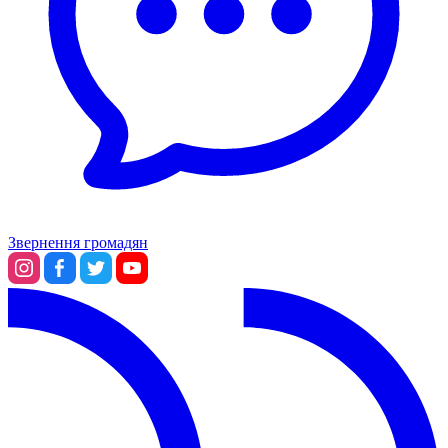
Звернення громадян