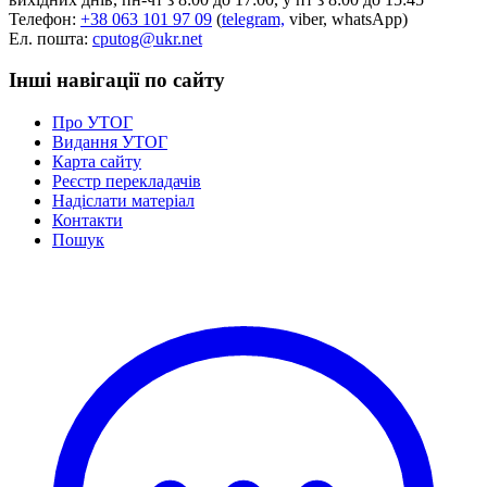
Телефон:
+38 063 101 97 09
(
telegram,
viber, whatsApp)
Ел. пошта:
cputog@ukr.net
Інші навігації по сайту
Про УТОГ
Видання УТОГ
Карта сайту
Реєстр перекладачів
Надіслати матеріал
Контакти
Пошук