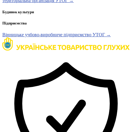
територіальна організація УТОГ →
Будинок культури
Підприємства
Вінницьке учбово-виробниче підприємство УТОГ →