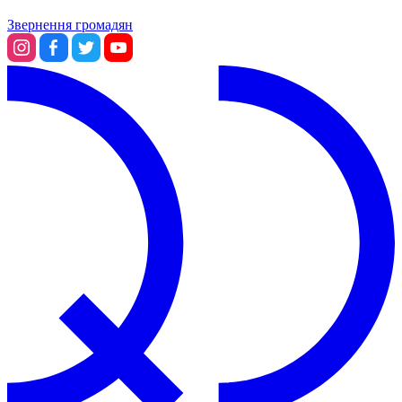
Звернення громадян