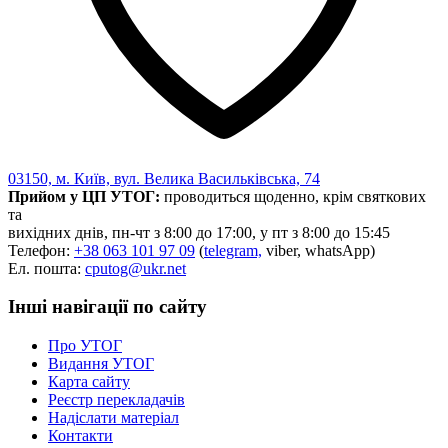
03150, м. Київ, вул. Велика Васильківська, 74
Прийом у ЦП УТОГ:
проводиться щоденно, крім святкових
та
вихідних днів, пн-чт з 8:00 до 17:00, у пт з 8:00 до 15:45
Телефон:
+38 063 101 97 09
(
telegram,
viber, whatsApp)
Ел. пошта:
cputog@ukr.net
Інші навігації по сайту
Про УТОГ
Видання УТОГ
Карта сайту
Реєстр перекладачів
Надіслати матеріал
Контакти