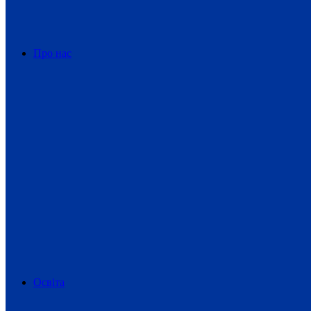
Про нас
Освіта