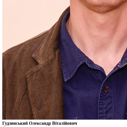
Гудзинський Олександр Віталійович