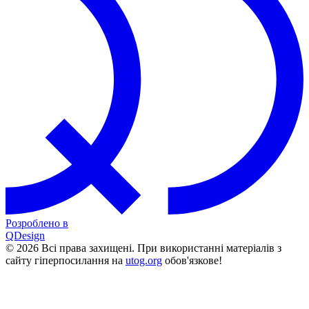
Розроблено в
QDesign
© 2026 Всі права захищені. При використанні матеріалів з
сайту гіперпосилання на
utog.org
обов'язкове!