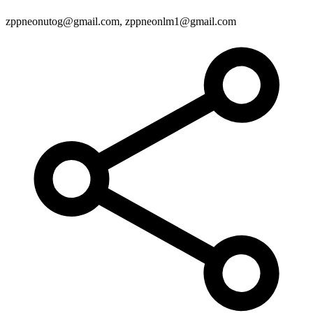
zppneonutog@gmail.com, zppneonlm1@gmail.com