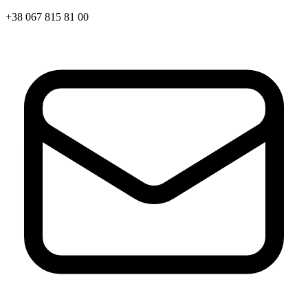
Статут УТОГ
+38 067 815 81 00
Нормативна база УТОГ
Конвенція ООН
Законодавство
Декларації
Документи ВФГ
Міжнародні документи