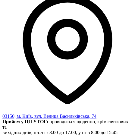
03150, м. Київ, вул. Велика Васильківська, 74
Прийом у ЦП УТОГ:
проводиться щоденно, крім святкових
та
вихідних днів, пн-чт з 8:00 до 17:00, у пт з 8:00 до 15:45