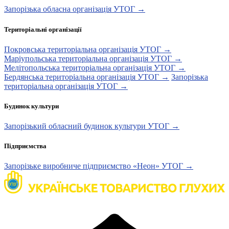
Запорізька обласна організація УТОГ →
Територіальні організації
Покровська територіальна організація УТОГ →
Маріупольська територіальна організація УТОГ →
Мелітопольська територіальна організація УТОГ →
Бердянська територіальна організація УТОГ →
Запорізька
територіальна організація УТОГ →
Будинок культури
Запорізький обласний будинок культури УТОГ →
Підприємства
Запорізьке виробниче підприємство «Неон» УТОГ →