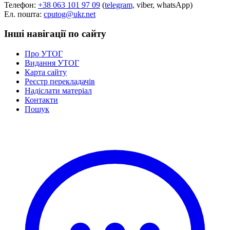
Телефон:
+38 063 101 97 09
(
telegram,
viber, whatsApp)
Ел. пошта:
cputog@ukr.net
Інші навігації по сайту
Про УТОГ
Видання УТОГ
Карта сайту
Реєстр перекладачів
Надіслати матеріал
Контакти
Пошук