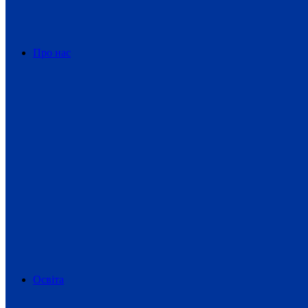
Про нас
Освіта