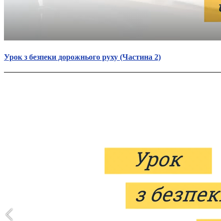
Урок з безпеки дорожнього руху (Частина 2)