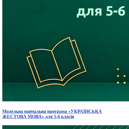
Модельна навчальна програма «УКРАЇНСЬКА
ЖЕСТОВА МОВА» для 5-6 класів