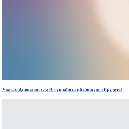
Увага: відновлюється Всеукраїнський конкурс «Ерудит»!