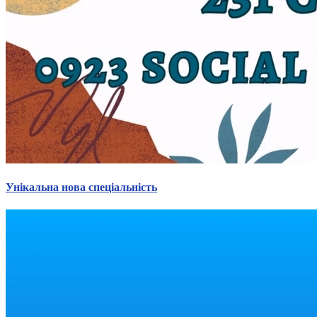
Унікальна нова спеціальність