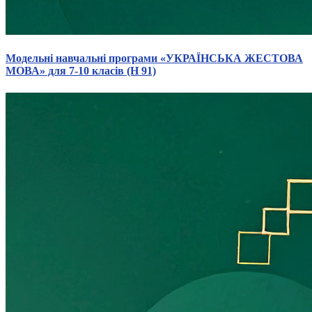
Модельні навчальні програми «УКРАЇНСЬКА ЖЕСТОВА
МОВА» для 7-10 класів (Н 91)