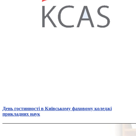
День гостинності в Київському фаховому коледжі
прикладних наук