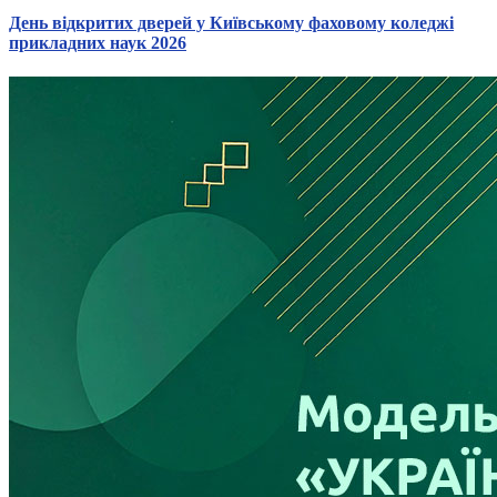
День відкритих дверей у Київському фаховому коледжі
прикладних наук 2026