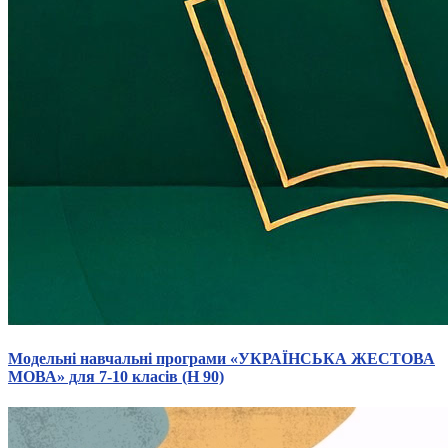
Модельні навчальні програми «УКРАЇНСЬКА ЖЕСТОВА
МОВА» для 7-10 класів (Н 90)