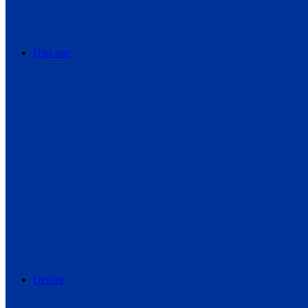
Про нас
Освіта