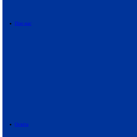
Про нас
Освіта