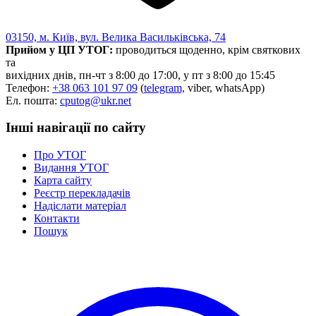
03150, м. Київ, вул. Велика Васильківська, 74
Прийом у ЦП УТОГ:
проводиться щоденно, крім святкових
та
вихідних днів, пн-чт з 8:00 до 17:00, у пт з 8:00 до 15:45
Телефон:
+38 063 101 97 09
(
telegram,
viber, whatsApp)
Ел. пошта:
cputog@ukr.net
Інші навігації по сайту
Про УТОГ
Видання УТОГ
Карта сайту
Реєстр перекладачів
Надіслати матеріал
Контакти
Пошук