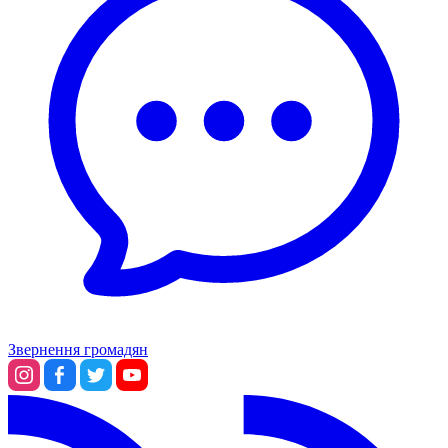
Звернення громадян