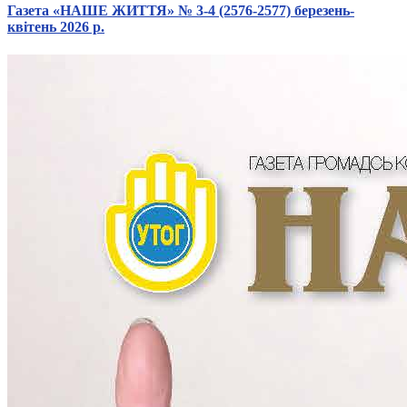
Газета «НАШЕ ЖИТТЯ» № 3-4 (2576-2577) березень-
квітень 2026 р.