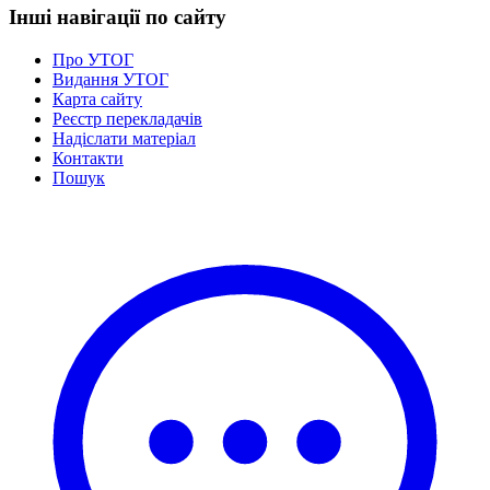
Інші навігації по сайту
Про УТОГ
Видання УТОГ
Карта сайту
Реєстр перекладачів
Надіслати матеріал
Контакти
Пошук