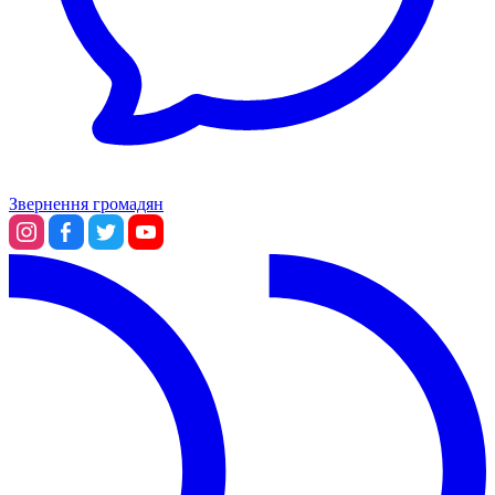
Звернення громадян