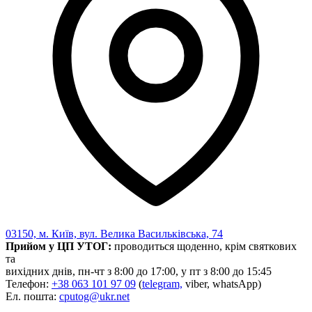
03150, м. Київ, вул. Велика Васильківська, 74
Прийом у ЦП УТОГ:
проводиться щоденно, крім святкових
та
вихідних днів, пн-чт з 8:00 до 17:00, у пт з 8:00 до 15:45
Телефон:
+38 063 101 97 09
(
telegram,
viber, whatsApp)
Ел. пошта:
cputog@ukr.net