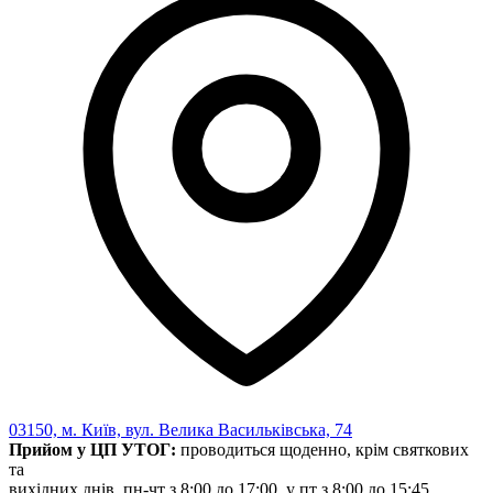
03150, м. Київ, вул. Велика Васильківська, 74
Прийом у ЦП УТОГ:
проводиться щоденно, крім святкових
та
вихідних днів, пн-чт з 8:00 до 17:00, у пт з 8:00 до 15:45