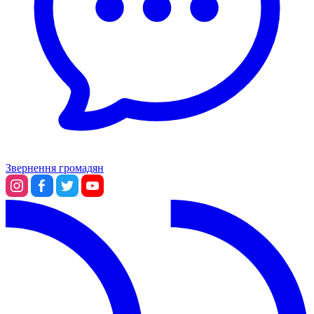
Звернення громадян