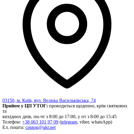
03150, м. Київ, вул. Велика Васильківська, 74
Прийом у ЦП УТОГ:
проводиться щоденно, крім святкових
та
вихідних днів, пн-чт з 8:00 до 17:00, у пт з 8:00 до 15:45
Телефон:
+38 063 101 97 09
(
telegram,
viber, whatsApp)
Ел. пошта:
cputog@ukr.net