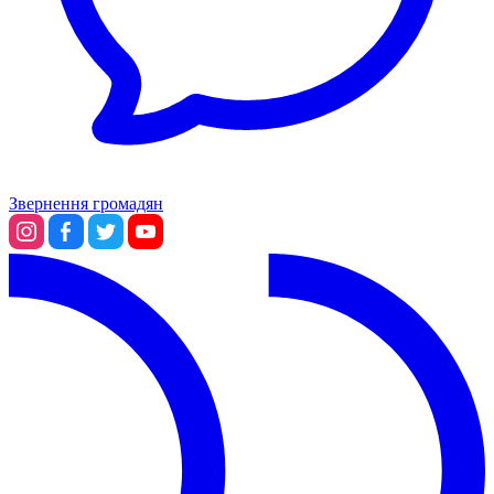
Звернення громадян