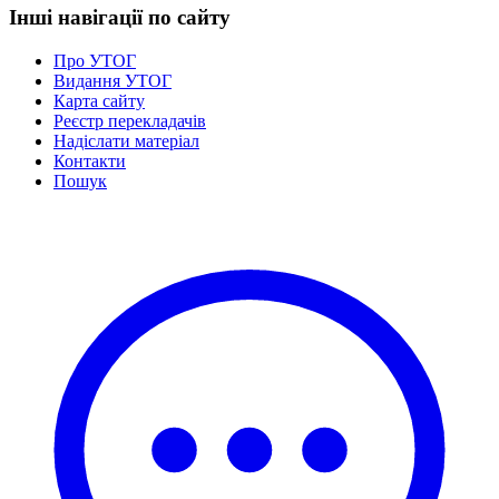
Інші навігації по сайту
Про УТОГ
Видання УТОГ
Карта сайту
Реєстр перекладачів
Надіслати матеріал
Контакти
Пошук