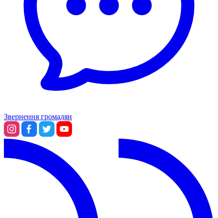
Звернення громадян