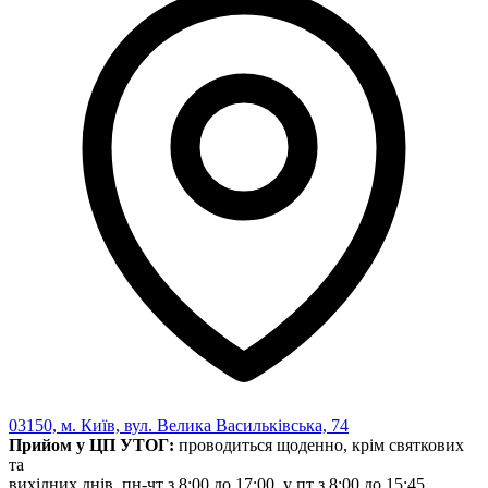
03150, м. Київ, вул. Велика Васильківська, 74
Прийом у ЦП УТОГ:
проводиться щоденно, крім святкових
та
вихідних днів, пн-чт з 8:00 до 17:00, у пт з 8:00 до 15:45