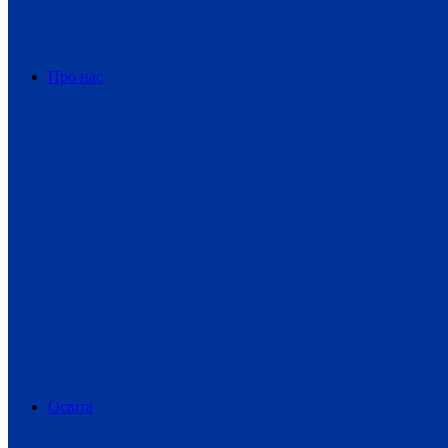
Про нас
Освіта