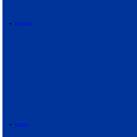
Про нас
Освіта