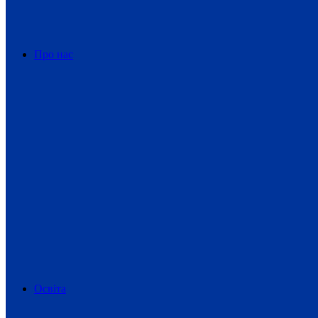
Про нас
Освіта