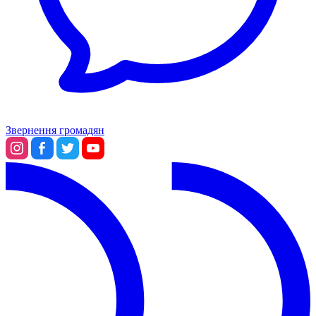
Звернення громадян