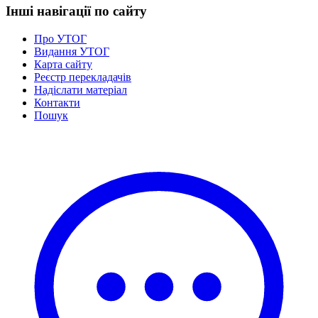
Інші навігації по сайту
Про УТОГ
Видання УТОГ
Карта сайту
Реєстр перекладачів
Надіслати матеріал
Контакти
Пошук