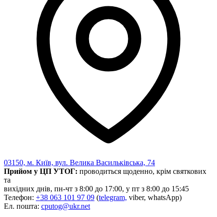
03150, м. Київ, вул. Велика Васильківська, 74
Прийом у ЦП УТОГ:
проводиться щоденно, крім святкових
та
вихідних днів, пн-чт з 8:00 до 17:00, у пт з 8:00 до 15:45
Телефон:
+38 063 101 97 09
(
telegram,
viber, whatsApp)
Ел. пошта:
cputog@ukr.net