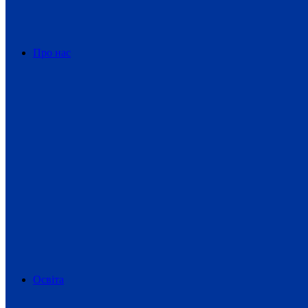
Про нас
Освіта