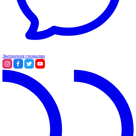
Звернення громадян