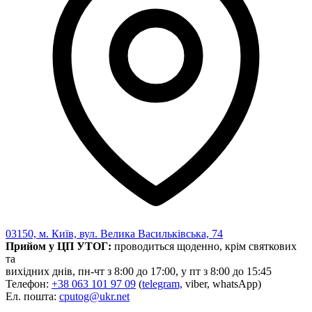
03150, м. Київ, вул. Велика Васильківська, 74
Прийом у ЦП УТОГ:
проводиться щоденно, крім святкових
та
вихідних днів, пн-чт з 8:00 до 17:00, у пт з 8:00 до 15:45
Телефон:
+38 063 101 97 09
(
telegram,
viber, whatsApp)
Ел. пошта:
cputog@ukr.net