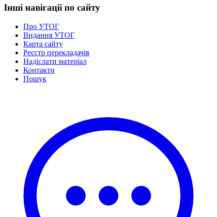
Інші навігації по сайту
Про УТОГ
Видання УТОГ
Карта сайту
Реєстр перекладачів
Надіслати матеріал
Контакти
Пошук