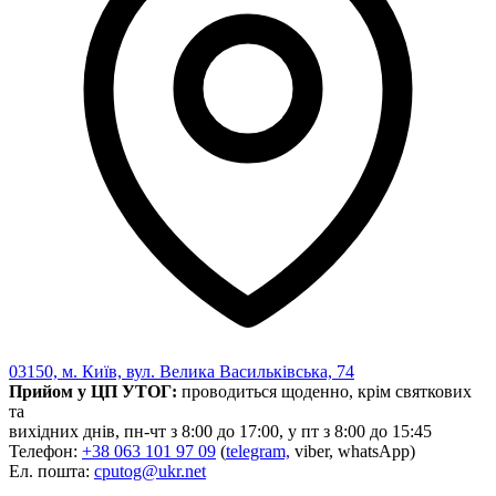
03150, м. Київ, вул. Велика Васильківська, 74
Прийом у ЦП УТОГ:
проводиться щоденно, крім святкових
та
вихідних днів, пн-чт з 8:00 до 17:00, у пт з 8:00 до 15:45
Телефон:
+38 063 101 97 09
(
telegram,
viber, whatsApp)
Ел. пошта:
cputog@ukr.net