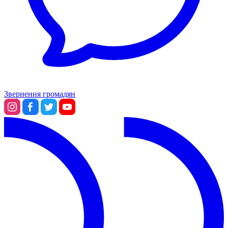
Звернення громадян