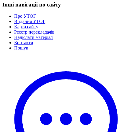
Інші навігації по сайту
Про УТОГ
Видання УТОГ
Карта сайту
Реєстр перекладачів
Надіслати матеріал
Контакти
Пошук