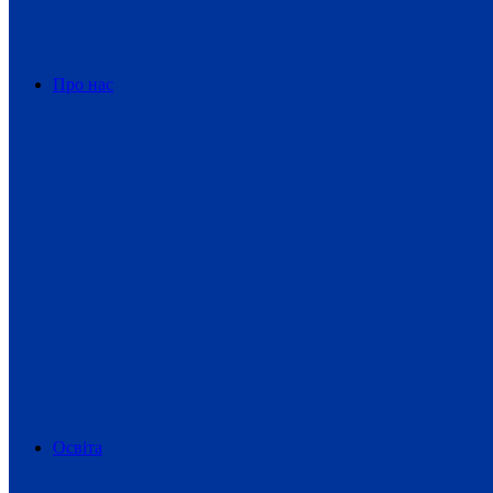
Про нас
Освіта