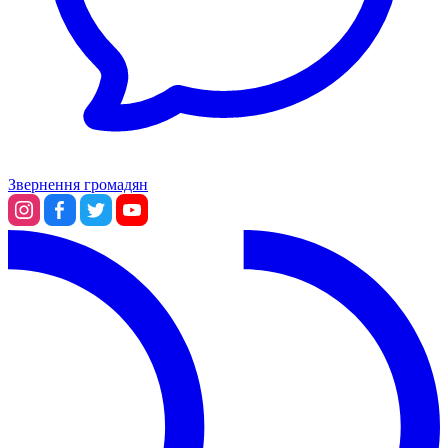
Звернення громадян