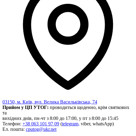
03150, м. Київ, вул. Велика Васильківська, 74
Прийом у ЦП УТОГ:
проводиться щоденно, крім святкових
та
вихідних днів, пн-чт з 8:00 до 17:00, у пт з 8:00 до 15:45
Телефон:
+38 063 101 97 09
(
telegram,
viber, whatsApp)
Ел. пошта:
cputog@ukr.net