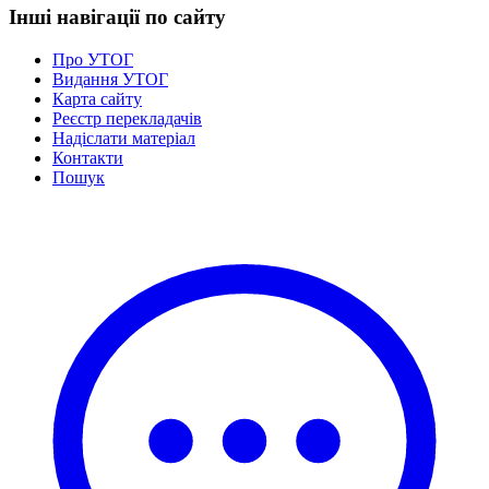
Інші навігації по сайту
Про УТОГ
Видання УТОГ
Карта сайту
Реєстр перекладачів
Надіслати матеріал
Контакти
Пошук