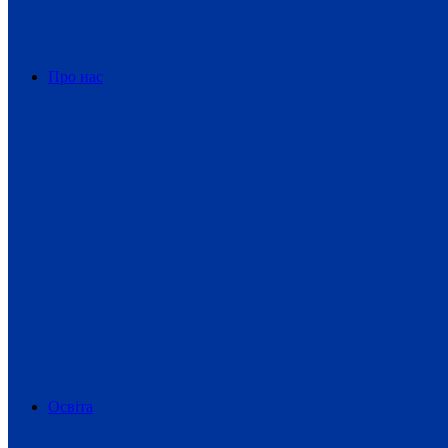
Про нас
Освіта