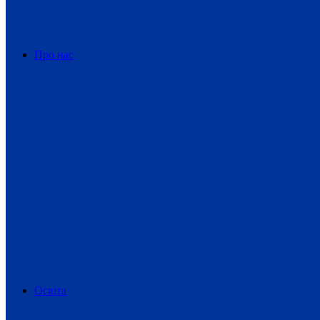
Про нас
Освіта