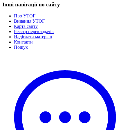
Інші навігації по сайту
Про УТОГ
Видання УТОГ
Карта сайту
Реєстр перекладачів
Надіслати матеріал
Контакти
Пошук