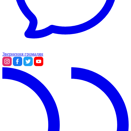
Звернення громадян