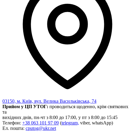
03150, м. Київ, вул. Велика Васильківська, 74
Прийом у ЦП УТОГ:
проводиться щоденно, крім святкових
та
вихідних днів, пн-чт з 8:00 до 17:00, у пт з 8:00 до 15:45
Телефон:
+38 063 101 97 09
(
telegram,
viber, whatsApp)
Ел. пошта:
cputog@ukr.net