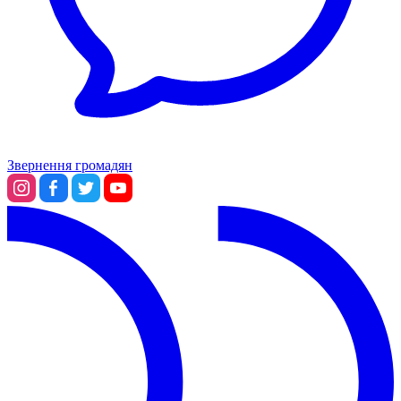
Звернення громадян