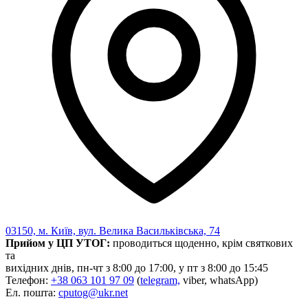
03150, м. Київ, вул. Велика Васильківська, 74
Прийом у ЦП УТОГ:
проводиться щоденно, крім святкових
та
вихідних днів, пн-чт з 8:00 до 17:00, у пт з 8:00 до 15:45
Телефон:
+38 063 101 97 09
(
telegram,
viber, whatsApp)
Ел. пошта:
cputog@ukr.net