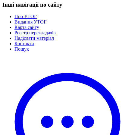
Інші навігації по сайту
Про УТОГ
Видання УТОГ
Карта сайту
Реєстр перекладачів
Надіслати матеріал
Контакти
Пошук