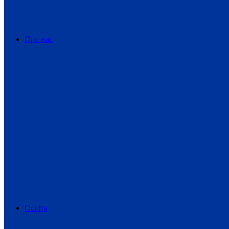
Про нас
Освіта